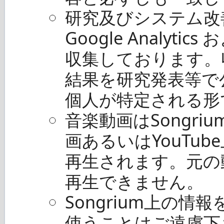
研究及びシステム改
Google Analytic
収集しております。
結果を研究発表等で
個人が特定される形
音楽動画はSongr
画あるいはYouTu
再生されます。元の
再生できません。
Songrium上の
使うことはご遠慮下