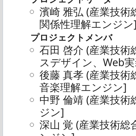
濱崎 雅弘 (産業技
関係性理解エンジン
プロジェクトメンバ
石田 啓介 (産業技
スデザイン、Web実
後藤 真孝 (産業技
音楽理解エンジン]
中野 倫靖 (産業技
ジン]
深山 覚 (産業技術