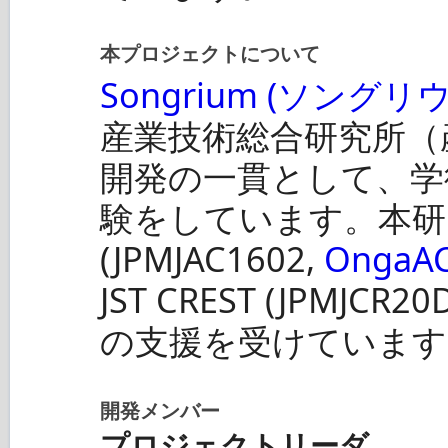
本プロジェクトについて
Songrium (ソングリ
産業技術総合研究所（産
開発の一貫として、学
験をしています。本研究の
(JPMJAC1602,
Onga
JST CREST (JPMJC
の支援を受けています
開発メンバー
プロジェクトリーダ