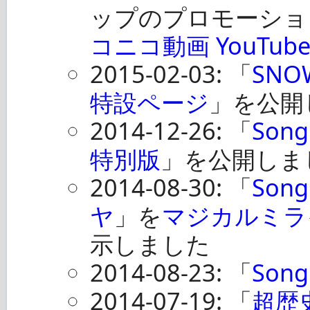
ップのプロモーショ
コニコ動画
YouTub
2015-02-03: 「
SNOW
特設ページ
」を公開
2014-12-26: 「
Son
特別版
」を公開しま
2014-08-30: 「
Song
ヤ
」を
マジカルミライ20
示しました
2014-08-23: 「
Song
2014-07-19: 「
超歴