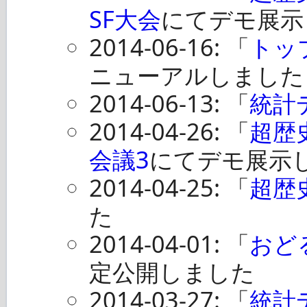
SF大会
にてデモ展示
2014-06-16: 「
トッ
ニューアルしました
2014-06-13: 「
統計
2014-04-26: 「
超歴
会議3
にてデモ展示
2014-04-25: 「
超歴
た
2014-04-01: 「
おど
定公開しました
2014-03-27: 「
統計