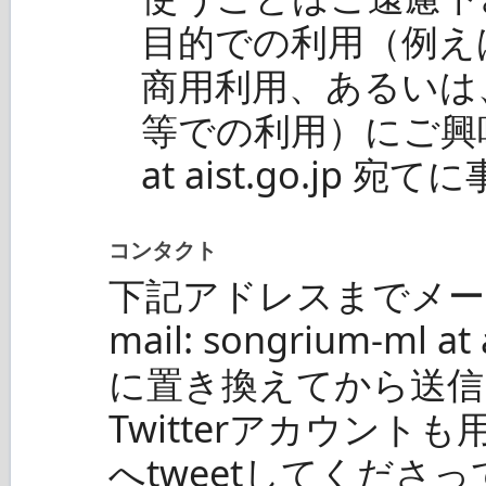
目的での利用（例え
商用利用、あるいは
等での利用）にご興味の
at aist.go.jp
コンタクト
下記アドレスまでメー
mail: songrium-ml a
に置き換えてから送信
Twitterアカウン
へtweetしてくださって