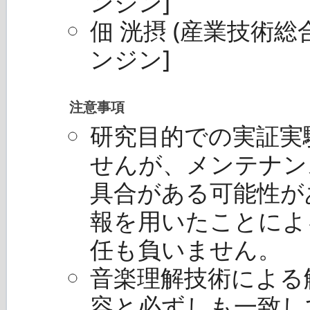
ンジン]
佃 洸摂 (産業技術
ンジン]
注意事項
研究目的での実証実
せんが、メンテナン
具合がある可能性が
報を用いたことによ
任も負いません。
音楽理解技術による
容と必ずしも一致し