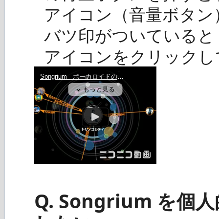
アイコン（音量ボタン
バツ印がついていると
アイコンをクリックし
Q. Songrium 