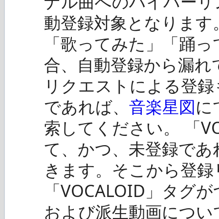
ナル曲へのハイパーリ
動登録対象となります。 
「歌ってみた」「踊っ
合、自動登録から漏れ
リクエストによる登録
であれば、
音楽星図
に
索してください。 「VO
て、かつ、未登録であ
きます。そこから登録
「VOCALOID」タ
および派生動画につい