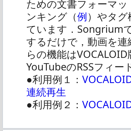
ための文書フォーマッ
ンキング（
例
）やタグ
ています．Songriu
するだけで，動画を連
らの機能はVOCALO
YouTubeのRSSフ
●利用例１：
VOCALO
連続再生
●利用例２：
VOCAL