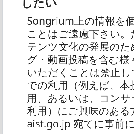
したい
Songrium上の情
ことはご遠慮下さい。た
テンツ文化の発展のた
グ・動画投稿を含む様々
いただくことは禁止し
での利用（例えば、本
用、あるいは、コンサ
利用）にご興味のある方は s
aist.go.jp 宛てに