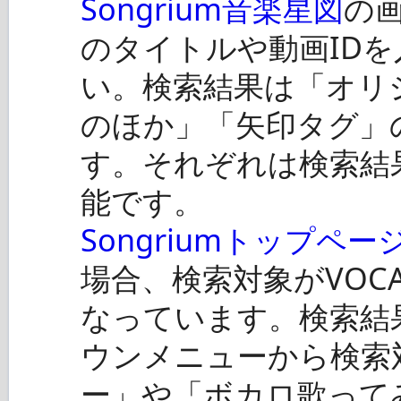
Songrium音楽星図
の
のタイトルや動画ID
い。検索結果は「オリ
のほか」「矢印タグ」
す。それぞれは検索結
能です。
Songriumトップペー
場合、検索対象がVOC
なっています。検索結
ウンメニューから検索
ー」や「ボカロ歌って