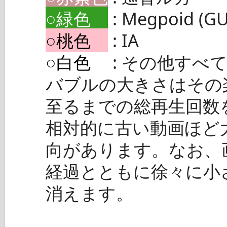
○緑色
: Megpoid (G
○桃色
: IA
○白色
: その他すべ
バブルの大きさはその
至るまでの総再生回数
相対的に古い動画ほど
向があります。なお、
経過とともに徐々に小
消えます。