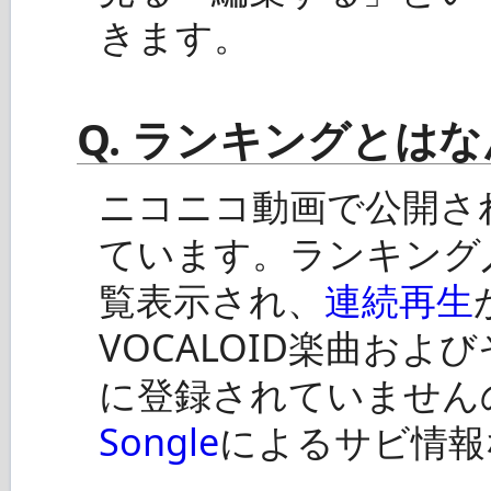
きます。
Q. ランキングとは
ニコニコ動画で公開さ
ています。ランキング
覧表示され、
連続再生
VOCALOID楽曲および
に登録されていません
Songle
によるサビ情報