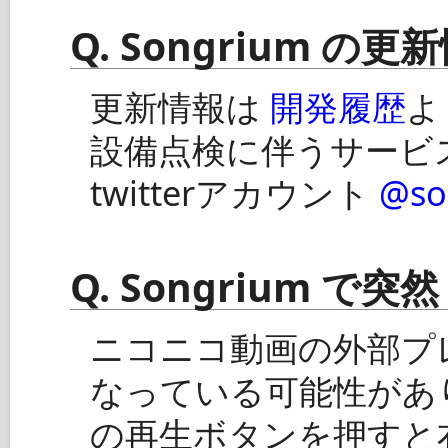
Q. Songrium 
更新情報は
開発履歴
よ
設備点検に伴うサービ
twitterアカウント
@so
Q. Songrium 
ニコニコ動画の外部プ
なっている可能性があ
の再生ボタンを押すと