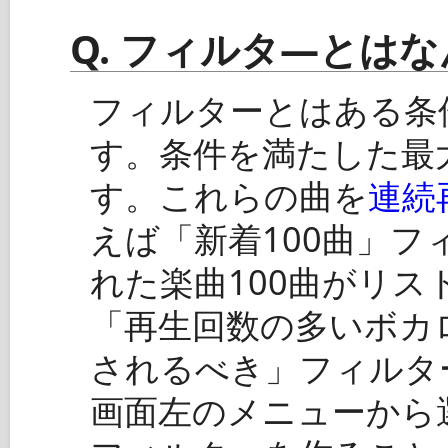
Q. フィルタ―とは
フィルターとはある条
す。条件を満たした最
す。これらの曲を
連続
えば「新着100曲」
れた楽曲100曲がリ
「再生回数の多いボカロ
されるべき」フィルタ
画面左のメニューから