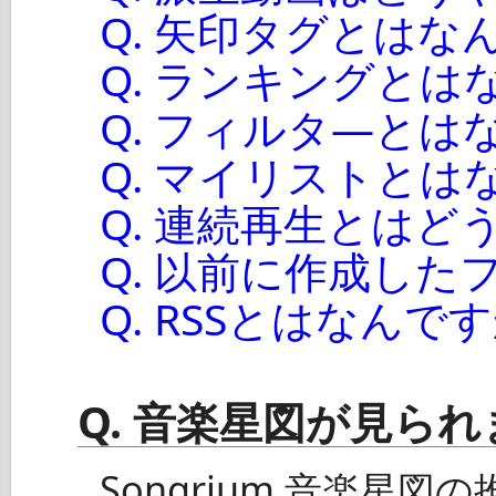
Q. 矢印タグとはな
Q. ランキングとは
Q. フィルタ―とは
Q. マイリストとは
Q. 連続再生とは
Q. 以前に作成し
Q. RSSとはなんで
Q. 音楽星図が見ら
Songrium 音楽星