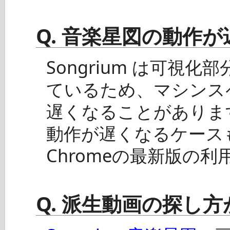
Q. 音楽星図の動作
Songrium は可視
ているため、マシンス
遅くなることがありま
動作が遅くなるケースも
Chromeの最新版の
Q. 派生動画の探し