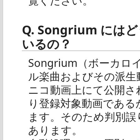
覧ください。
Q. Songrium 
いるの？
Songrium（ボーカロ
ル楽曲およびその派生
ニコ動画上にて公開さ
り登録対象動画である
ます。そのため判別誤
あります。