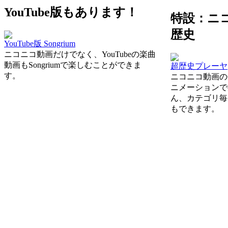
YouTube版もあります！
特設：ニ
歴史
YouTube版 Songrium
ニコニコ動画だけでなく、YouTubeの楽曲
動画もSongriumで楽しむことができま
超歴史プレーヤ
す。
ニコニコ動画の
ニメーションで
ん、カテゴリ毎
もできます。