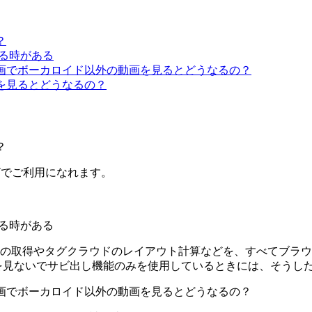
？
感じる時がある
、ニコニコ動画でボーカロイド以外の動画を見るとどうなるの？
のサイトを見るとどうなるの？
？
ラウザでご利用になれます。
感じる時がある
の取得やタグクラウドのレイアウト計算などを、すべてブラウ
を見ないでサビ出し機能のみを使用しているときには、そうし
、ニコニコ動画でボーカロイド以外の動画を見るとどうなるの？