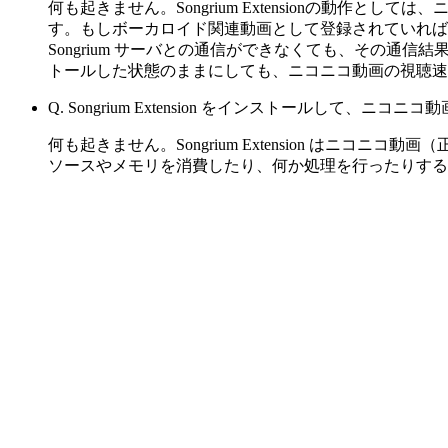
何も起きません。Songrium Extensionの動作とし
す。もしボーカロイド関連動画として登録されていれば
Songrium サーバとの通信ができなくても、その通信結
トールした状態のままにしても、ニコニコ動画の視聴速
Q. Songrium Extension をインストールして、ニ
何も起きません。Songrium Extension はニコニコ動画
ソースやメモリを消費したり、何か処理を行ったりする