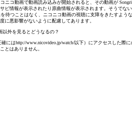
ては、ニコニコ動画で動画読み込みが開始されると、その動画が Songri
サビ情報が表示されたり原曲情報が表示されます。そうでない
果を待つことはなく、ニコニコ動画の視聴に支障をきたすようなことはあり
度に悪影響がないように配慮してあります。
コニコ動画以外を見るとどうなるの？
（正確にはhttp://www.nicovideo.jp/watch/以下）
ことはありません。